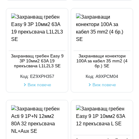
Захранващ гребен Easy 9
Захранващи конектори
3P 10мм2 63A 19
100A за кабел 35 mm2 (4
прекъсвача L1L2L3 SE
бр.) SE
Код:
EZ9XPH357
Код:
A9XPCM04
Виж повече
Виж повече