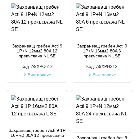
Захранващ гребен Acti 9
Захранващ гребен Acti 9
1P+N 12мм2 80A 12
1P+N 16мм2 80A 6
прекъсвача NL SE
прекъсвача NL SE
Код:
A9XPC612
Код:
A9XPH212
Виж повече
Виж повече
Захранващ гребен Acti 9 1P
16мм2 80A 12 прекъсвача
Захранващ гребен Acti 9