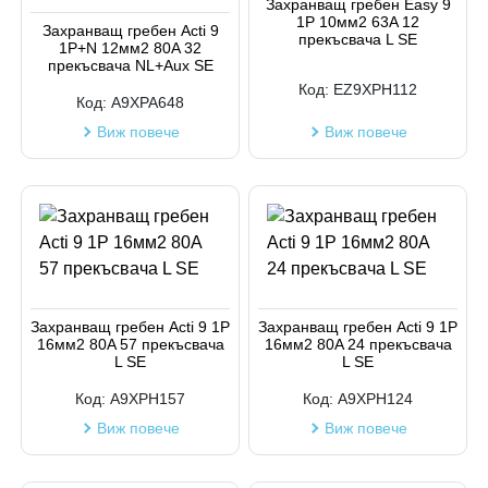
Захранващ гребен Easy 9
1P 10мм2 63A 12
Захранващ гребен Acti 9
прекъсвача L SE
1P+N 12мм2 80A 32
прекъсвача NL+Aux SE
Код:
EZ9XPH112
Код:
A9XPA648
Виж повече
Виж повече
Захранващ гребен Acti 9 1P
Захранващ гребен Acti 9 1P
16мм2 80A 57 прекъсвача
16мм2 80A 24 прекъсвача
L SE
L SE
Код:
A9XPH157
Код:
A9XPH124
Виж повече
Виж повече