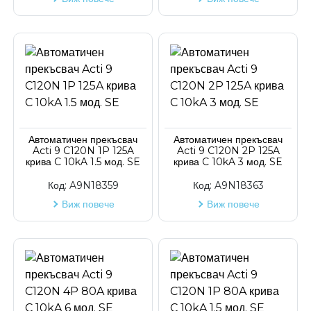
Автоматичен прекъсвач
Автоматичен прекъсвач
Acti 9 C120N 1P 125A
Acti 9 C120N 2P 125A
крива C 10kA 1.5 мод. SE
крива C 10kA 3 мод. SE
Код:
A9N18359
Код:
A9N18363
Виж повече
Виж повече