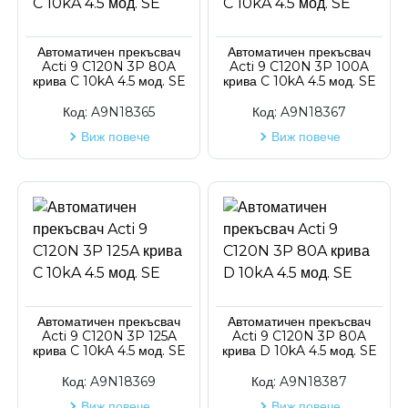
Код на артикул
Код на артикул
Автоматичен прекъсвач
Автоматичен прекъсвач
Acti 9 C120N 3P 80A
Acti 9 C120N 3P 100A
крива C 10kA 4.5 мод. SE
крива C 10kA 4.5 мод. SE
Код:
A9N18365
Код:
A9N18367
Виж повече
Виж повече
Автоматичен прекъсвач
Автоматичен прекъсвач
Acti 9 C120N 3P 125A
Acti 9 C120N 3P 80A
крива C 10kA 4.5 мод. SE
крива D 10kA 4.5 мод. SE
Код:
A9N18369
Код:
A9N18387
Виж повече
Виж повече