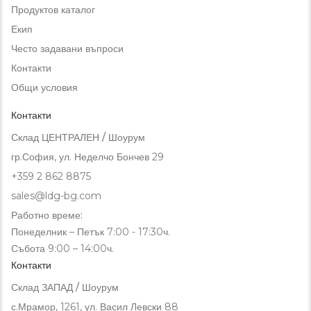
Продуктов каталог
Екип
Често задавани въпроси
Контакти
Общи условия
Контакти
Склад ЦЕНТРАЛЕН / Шоурум
гр.София, ул. Неделчо Бончев 29
+359 2 862 8875
sales@ldg-bg.com
Работно време:
Понеделник – Петък 7:00 - 17:30ч.
Събота 9:00 – 14:00ч.
Контакти
Склад ЗАПАД / Шоурум
с.Мрамор, 1261, ул. Васил Левски 88