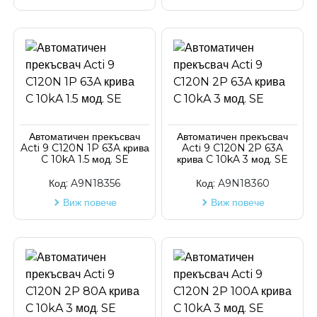
Автоматичен прекъсвач
Автоматичен прекъсвач
Acti 9 C120N 1P 63A крива
Acti 9 C120N 2P 63A
C 10kA 1.5 мод. SE
крива C 10kA 3 мод. SE
Код:
A9N18356
Код:
A9N18360
Виж повече
Виж повече