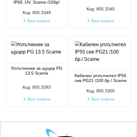
IP68, UV, Scame /10бр/
Код:
805.3340
Код:
805.3349
Виж повече
Виж повече
Уплътнение за щуцер PG
13.5 Scame
Кабелен уплътнител IP55
сив PG21 /100 бр./ Scame
Код:
805.3393
Код:
805.3305
Виж повече
Виж повече