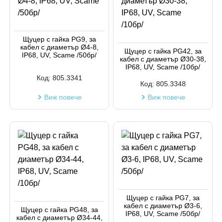
Щуцер с гайка PG9, за
кабел с диаметър Ø4-8,
Щуцер с гайка PG42, за
IP68, UV, Scame /50бр/
кабел с диаметър Ø30-38,
IP68, UV, Scame /10бр/
Код:
805.3341
Код:
805.3348
Виж повече
Виж повече
Щуцер с гайка PG7, за
кабел с диаметър Ø3-6,
Щуцер с гайка PG48, за
IP68, UV, Scame /50бр/
кабел с диаметър Ø34-44,