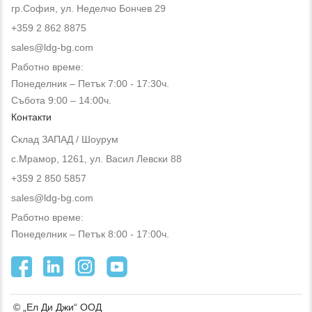
гр.София, ул. Неделчо Бончев 29
+359 2 862 8875
sales@ldg-bg.com
Работно време:
Понеделник – Петък 7:00 - 17:30ч.
Събота 9:00 – 14:00ч.
Контакти
Склад ЗАПАД / Шоурум
с.Мрамор, 1261, ул. Васил Левски 88
+359 2 850 5857
sales@ldg-bg.com
Работно време:
Понеделник – Петък 8:00 - 17:00ч.
© „Ел Ди Джи“ ООД