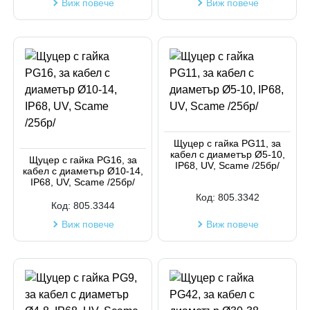
Виж повече
Виж повече
Щуцер с гайка PG11, за
кабел с диаметър Ø5-10,
Щуцер с гайка PG16, за
IP68, UV, Scame /25бр/
кабел с диаметър Ø10-14,
IP68, UV, Scame /25бр/
Код:
805.3342
Код:
805.3344
Виж повече
Виж повече