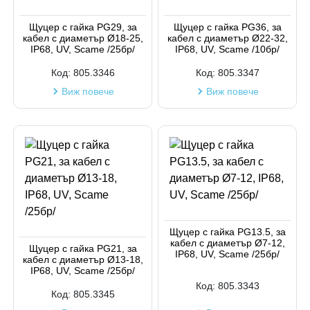
Код на артикул
Щуцер с гайка PG29, за
Щуцер с гайка PG36, за
кабел с диаметър Ø18-25,
кабел с диаметър Ø22-32,
IP68, UV, Scame /25бр/
IP68, UV, Scame /10бр/
Код:
805.3346
Код:
805.3347
Виж повече
Виж повече
Щуцер с гайка PG13.5, за
кабел с диаметър Ø7-12,
Щуцер с гайка PG21, за
IP68, UV, Scame /25бр/
кабел с диаметър Ø13-18,
IP68, UV, Scame /25бр/
Код:
805.3343
Код:
805.3345