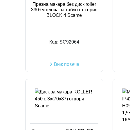
Празна макара без диск roller
330+м плоча за табло от серия
BLOCK 4 Scame
Код:
SC92064
Виж повече