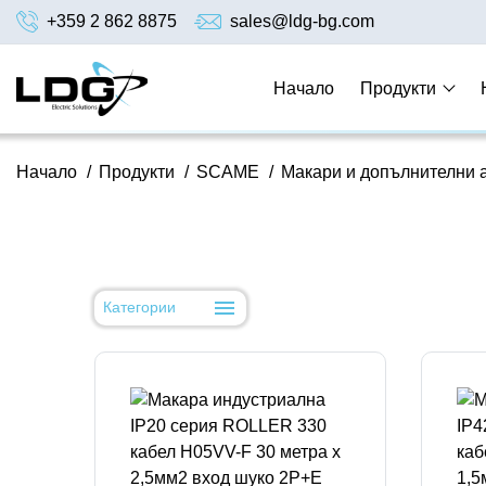
+359 2 862 8875
sales@ldg-bg.com
Начало
Продукти
Начало
/
Продукти
/
SCAME
/
Макари и допълнителни 
Категории