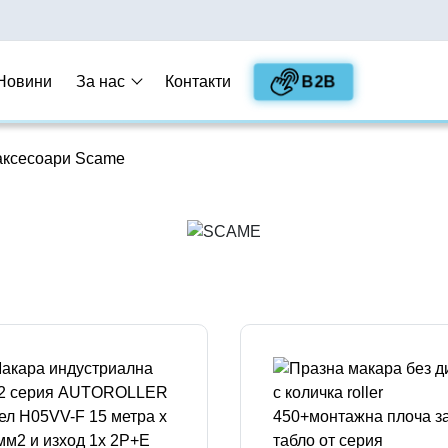
B2B
Новини
За нас
Контакти
аксесоари Scame