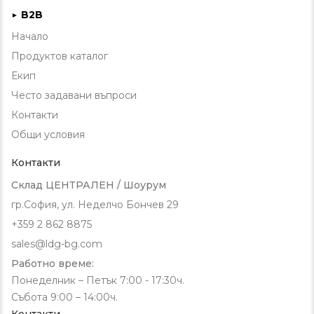
B2B
►
Начало
Продуктов каталог
Екип
Често задавани въпроси
Контакти
Общи условия
Контакти
Склад ЦЕНТРАЛЕН / Шоурум
гр.София, ул. Неделчо Бончев 29
+359 2 862 8875
sales@ldg-bg.com
Работно време:
Понеделник – Петък 7:00 - 17:30ч.
Събота 9:00 – 14:00ч.
Контакти