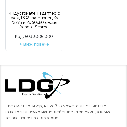
Индустриален адаптер с
вход PG21 за фланец 3x
75x75 и 2x 50x60 серия
Adapto Scame
Код:
603.3005-000
Виж повече
Ние сме партньор, на който можете да разчитате,
защото зад всяко наше действие стои екип, а всяко
начало започва с доверие.