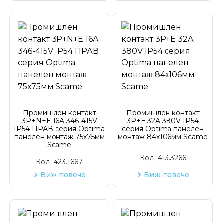
Промишлен контакт
Промишлен контакт
3P+N+Е 16A 346-415V
3P+Е 32A 380V IP54
IP54 ПРАВ серия Optima
серия Optima панелен
панелен монтаж 75х75мм
монтаж 84х106мм Scame
Scame
Код:
413.3266
Код:
423.1667
Виж повече
Виж повече