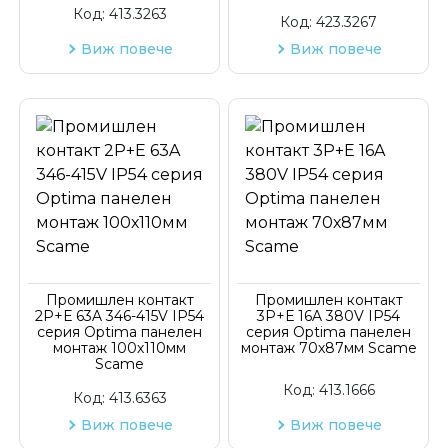
Код:
413.3263
Код:
423.3267
Виж повече
Виж повече
Промишлен контакт
Промишлен контакт
2P+Е 63A 346-415V IP54
3P+Е 16A 380V IP54
серия Optima панелен
серия Optima панелен
монтаж 100х110мм
монтаж 70х87мм Scame
Scame
Код:
413.1666
Код:
413.6363
Виж повече
Виж повече