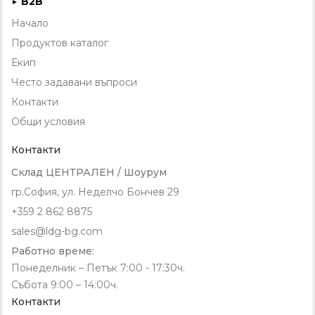
B2B
►
Начало
Продуктов каталог
Екип
Често задавани въпроси
Контакти
Общи условия
Контакти
Склад ЦЕНТРАЛЕН / Шоурум
гр.София, ул. Неделчо Бончев 29
+359 2 862 8875
sales@ldg-bg.com
Работно време:
Понеделник – Петък 7:00 - 17:30ч.
Събота 9:00 – 14:00ч.
Контакти