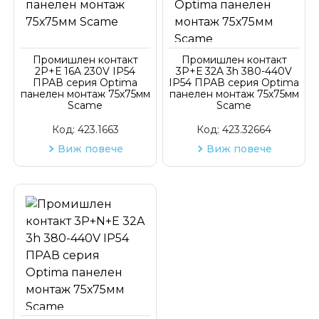
Промишлен контакт
Промишлен контакт
2P+Е 16A 230V IP54
3P+Е 32A 3h 380-440V
ПРАВ серия Optima
IP54 ПРАВ серия Optima
панелен монтаж 75х75мм
панелен монтаж 75х75мм
Scame
Scame
Код:
423.1663
Код:
423.32664
Виж повече
Виж повече