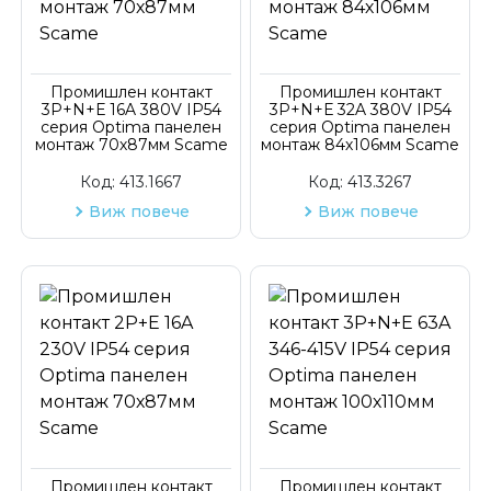
Код на артикул
Промишлен контакт
Промишлен контакт
3P+N+Е 16A 380V IP54
3P+N+Е 32A 380V IP54
серия Optima панелен
серия Optima панелен
монтаж 70х87мм Scame
монтаж 84х106мм Scame
Код:
413.1667
Код:
413.3267
Виж повече
Виж повече
Промишлен контакт
Промишлен контакт