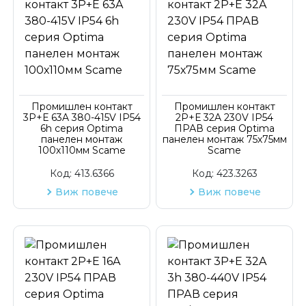
Промишлен контакт
Промишлен контакт
3P+Е 63A 380-415V IP54
2P+Е 32A 230V IP54
6h серия Optima
ПРАВ серия Optima
панелен монтаж
панелен монтаж 75х75мм
100х110мм Scame
Scame
Код:
413.6366
Код:
423.3263
Виж повече
Виж повече