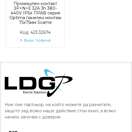
Промишлен контакт
3P+N+Е 32A 3h 380-
440V IP54 ПРАВ серия
Optima панелен монтаж
75х75мм Scame
Код:
423.32674
Виж повече
Ние сме партньор, на който можете да разчитате,
защото зад всяко наше действие стои екип, а всяко
начало започва с доверие.