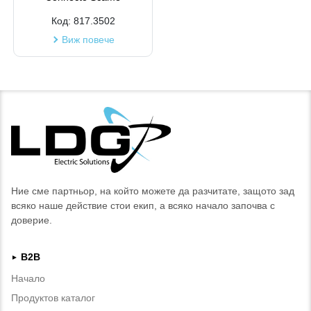
Код:
817.3502
Виж повече
Ние сме партньор, на който можете да разчитате, защото зад
всяко наше действие стои екип, а всяко начало започва с
доверие.
B2B
►
Начало
Продуктов каталог