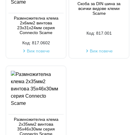
Скоба за DIN шина за
всички видове клеми
Scame
Размножителна клема
2х6мм2 винтова
23х31х24мм серия
Connecto Scame
Код:
817.001
Код:
817.0602
Виж повече
Виж повече
Размножителна клема
2х35мм2 винтова
35х46х30мм серия
Connecto Scame