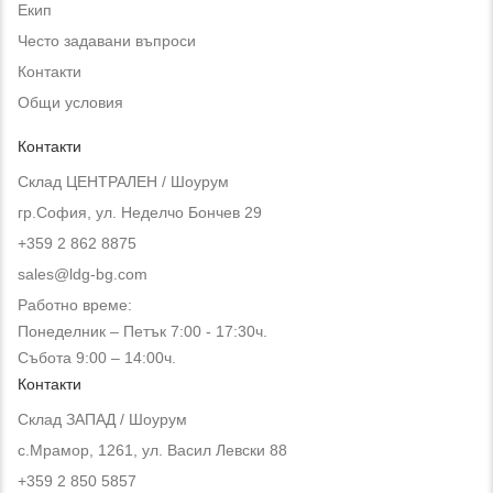
Екип
Често задавани въпроси
Контакти
Общи условия
Контакти
Склад ЦЕНТРАЛЕН / Шоурум
гр.София, ул. Неделчо Бончев 29
+359 2 862 8875
sales@ldg-bg.com
Работно време:
Понеделник – Петък 7:00 - 17:30ч.
Събота 9:00 – 14:00ч.
Контакти
Склад ЗАПАД / Шоурум
с.Мрамор, 1261, ул. Васил Левски 88
+359 2 850 5857