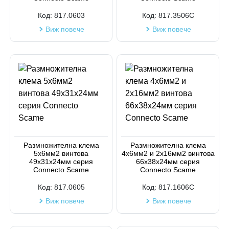
Код:
817.0603
Код:
817.3506C
Виж повече
Виж повече
Размножителна клема
Размножителна клема
5х6мм2 винтова
4х6мм2 и 2х16мм2 винтова
49х31х24мм серия
66х38х24мм серия
Connecto Scame
Connecto Scame
Код:
817.0605
Код:
817.1606C
Виж повече
Виж повече