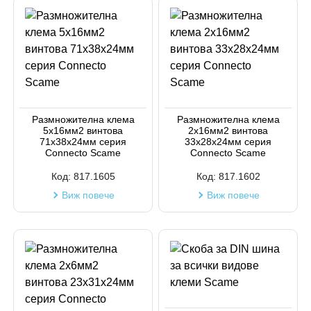
Размножителна клема
Размножителна клема
5х16мм2 винтова
2х16мм2 винтова
71х38х24мм серия
33х28х24мм серия
Connecto Scame
Connecto Scame
Код:
817.1605
Код:
817.1602
Виж повече
Виж повече