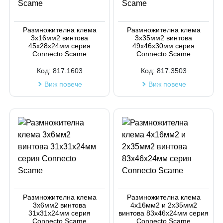
Код на артикул
Размножителна клема
Размножителна клема
3х16мм2 винтова
3х35мм2 винтова
45х28х24мм серия
49х46х30мм серия
Connecto Scame
Connecto Scame
Код:
817.1603
Код:
817.3503
Виж повече
Виж повече
Размножителна клема
Размножителна клема
3х6мм2 винтова
4х16мм2 и 2х35мм2
31х31х24мм серия
винтова 83х46х24мм серия
Connecto Scame
Connecto Scame