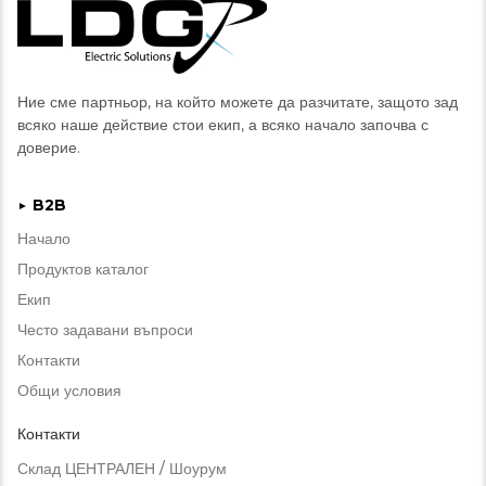
Ние сме партньор, на който можете да разчитате, защото зад
всяко наше действие стои екип, а всяко начало започва с
доверие.
B2B
►
Начало
Продуктов каталог
Екип
Често задавани въпроси
Контакти
Общи условия
Контакти
Склад ЦЕНТРАЛЕН / Шоурум