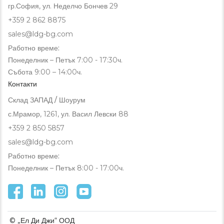
гр.София, ул. Неделчо Бончев 29
+359 2 862 8875
sales@ldg-bg.com
Работно време:
Понеделник – Петък 7:00 - 17:30ч.
Събота 9:00 – 14:00ч.
Контакти
Склад ЗАПАД / Шоурум
с.Мрамор, 1261, ул. Васил Левски 88
+359 2 850 5857
sales@ldg-bg.com
Работно време:
Понеделник – Петък 8:00 - 17:00ч.
© „Ел Ди Джи“ ООД