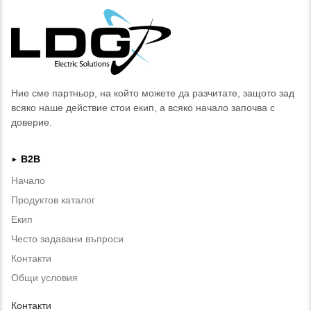
Ние сме партньор, на който можете да разчитате, защото зад
всяко наше действие стои екип, а всяко начало започва с
доверие.
B2B
►
Начало
Продуктов каталог
Екип
Често задавани въпроси
Контакти
Общи условия
Контакти