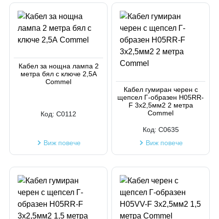
Кабел за нощна лампа 2
метра бял с ключе 2,5А
Commel
Кабел гумиран черен с
щепсел Г-образен H05RR-
F 3х2,5мм2 2 метра
Commel
Код:
C0112
Код:
C0635
Виж повече
Виж повече