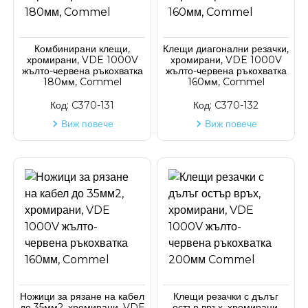
Комбинирани клещи,
Клещи диагонални резачки,
хромирани, VDE 1000V
хромирани, VDE 1000V
жълто-червена ръкохватка
жълто-червена ръкохватка
180мм, Commel
160мм, Commel
Код:
C370-131
Код:
C370-132
Виж повече
Виж повече
Ножици за рязане на кабел
Клещи резачки с дълъг
до 35мм2, хромирани, VDE
остър връх, хромирани,