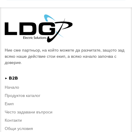
Ние сме партньор, на който можете да разчитате, защото зад
всяко наше действие стои екип, а всяко начало започва с
доверие.
B2B
►
Начало
Продуктов каталог
Екип
Често задавани въпроси
Контакти
Общи условия