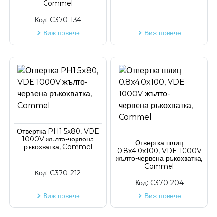
Commel
Код:
C370-134
Виж повече
Виж повече
Отвертка PH1 5x80, VDE
1000V жълто-червена
Отвертка шлиц
ръкохватка, Commel
0.8x4.0x100, VDE 1000V
жълто-червена ръкохватка,
Commel
Код:
C370-212
Код:
C370-204
Виж повече
Виж повече