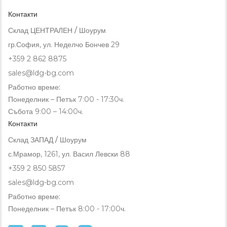
Контакти
Склад ЦЕНТРАЛЕН / Шоурум
гр.София, ул. Неделчо Бончев 29
+359 2 862 8875
sales@ldg-bg.com
Работно време:
Понеделник – Петък 7:00 - 17:30ч.
Събота 9:00 – 14:00ч.
Контакти
Склад ЗАПАД / Шоурум
с.Мрамор, 1261, ул. Васил Левски 88
+359 2 850 5857
sales@ldg-bg.com
Работно време:
Понеделник – Петък 8:00 - 17:00ч.