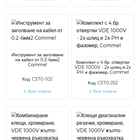
Инструмент за заголване
на кабел от 0.2-6мм2
Комплект с 4 бр. отвертки
Commel
VDE 1000V - 2х шлиц и 2х
PH и фазомер, Commel
Код:
C370-102
Код:
C370-252
Виж повече
Виж повече