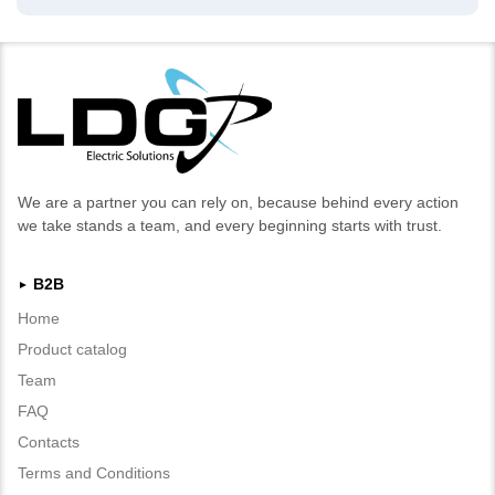
We are a partner you can rely on, because behind every action
we take stands a team, and every beginning starts with trust.
B2B
►
Home
Product catalog
Team
FAQ
Contacts
Terms and Conditions