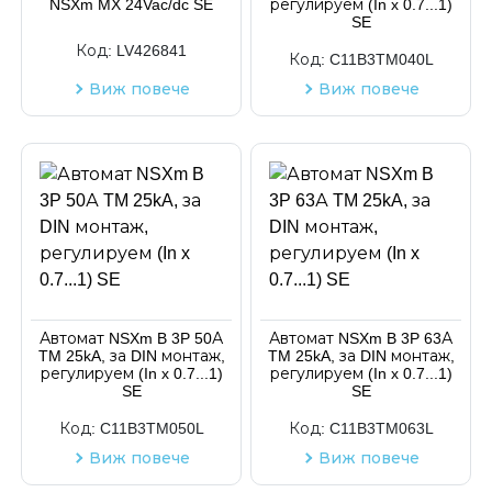
NSXm MX 24Vac/dc SE
регулируем (In x 0.7...1)
SE
Код:
LV426841
Код:
C11B3TM040L
Виж повече
Виж повече
Автомат NSXm B 3P 50А
Автомат NSXm B 3P 63А
TM 25kA, за DIN монтаж,
TM 25kA, за DIN монтаж,
регулируем (In x 0.7...1)
регулируем (In x 0.7...1)
SE
SE
Код:
C11B3TM050L
Код:
C11B3TM063L
Виж повече
Виж повече