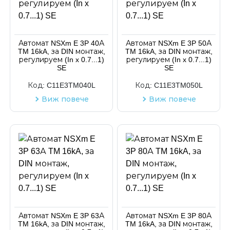
Автомат NSXm E 3P 40А
Автомат NSXm E 3P 50А
TM 16kA, за DIN монтаж,
TM 16kA, за DIN монтаж,
регулируем (In x 0.7...1)
регулируем (In x 0.7...1)
SE
SE
Код:
C11E3TM040L
Код:
C11E3TM050L
Виж повече
Виж повече
Автомат NSXm E 3P 63А
Автомат NSXm E 3P 80А
TM 16kA, за DIN монтаж,
TM 16kA, за DIN монтаж,