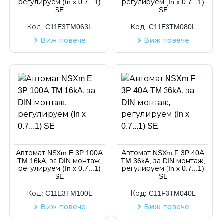
регулируем (In x 0.7...1)
регулируем (In x 0.7...1)
SE
SE
Код:
C11E3TM063L
Код:
C11E3TM080L
Виж повече
Виж повече
Автомат NSXm E 3P 100А
Автомат NSXm F 3P 40А
TM 16kA, за DIN монтаж,
TM 36kA, за DIN монтаж,
регулируем (In x 0.7...1)
регулируем (In x 0.7...1)
SE
SE
Код:
C11E3TM100L
Код:
C11F3TM040L
Виж повече
Виж повече