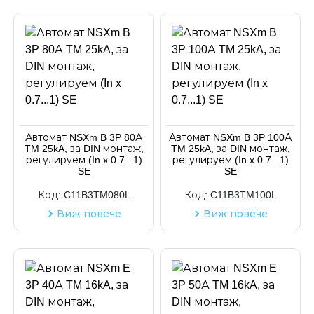
Автомат NSXm B 3P 80А
Автомат NSXm B 3P 100А
TM 25kA, за DIN монтаж,
TM 25kA, за DIN монтаж,
регулируем (In x 0.7...1)
регулируем (In x 0.7...1)
SE
SE
Код:
C11B3TM080L
Код:
C11B3TM100L
Виж повече
Виж повече