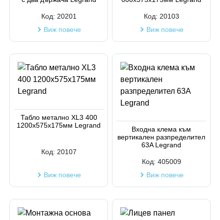
Код:
20201
Код:
20103
Виж повече
Виж повече
Табло метално XL3 400
1200x575x175мм Legrand
Входна клема към
вертикален разпределител
63A Legrand
Код:
20107
Код:
405009
Виж повече
Виж повече