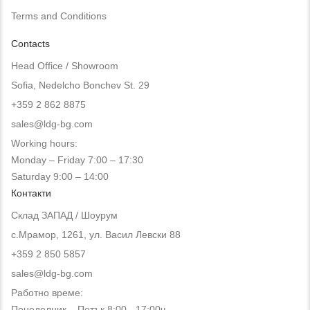
Terms and Conditions
Contacts
Head Office / Showroom
Sofia, Nedelcho Bonchev St. 29
+359 2 862 8875
sales@ldg-bg.com
Working hours:
Monday – Friday 7:00 – 17:30
Saturday 9:00 – 14:00
Контакти
Склад ЗАПАД / Шоурум
с.Мрамор, 1261, ул. Васил Левски 88
+359 2 850 5857
sales@ldg-bg.com
Работно време:
Понеделник – Петък 8:00 - 17:00ч.