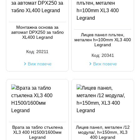
Монтажна основа за
автомат DPX250 за табло
Лицев панел плътен,
XL400 Legrand
метален h=100mm XL3 400
Legrand
Код:
20211
Код:
20341
Виж повече
Виж повече
Врата за табло стъклена
Лицев панел, метален /12
XL3 400 H1500/1600мм
модула/, h=150mm, XL3
Legrand
400 Legrand