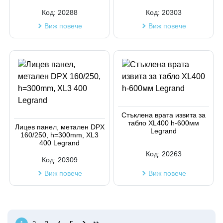
Код:
20288
Код:
20303
Виж повече
Виж повече
Стъклена врата извита за
табло XL400 h-600мм
Лицев панел, метален DPX
Legrand
160/250, h=300mm, XL3
400 Legrand
Код:
20263
Код:
20309
Виж повече
Виж повече
›