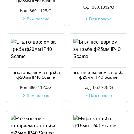
ф25мм IP40 Scame
Код:
860.1332/G
Код:
860.1125/G
Виж повече
Виж повече
Ъгъл отваряем за тръба
Ъгъл неотваряем за тръба
ф20мм IP40 Scame
ф25мм IP40 Scame
Код:
860.1120/G
Код:
862.925/G
Виж повече
Виж повече