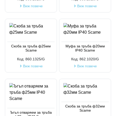
Виж повече
Виж повече
Скоба за тръба ф25мм
Муфа за тръба ф20мм
Scame
IP40 Scame
Код:
860.1325/G
Код:
862.1020/G
Виж повече
Виж повече
Скоба за тръба ф32мм
Scame
Ъгъл отваряем за тръба