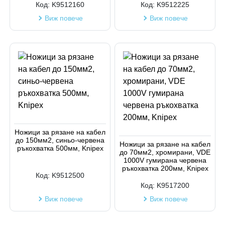
Код:
K9512160
Код:
K9512225
Виж повече
Виж повече
Ножици за рязане на кабел
до 150мм2, синьо-червена
Ножици за рязане на кабел
ръкохватка 500мм, Knipex
до 70мм2, хромирани, VDE
1000V гумирана червена
ръкохватка 200мм, Knipex
Код:
K9512500
Код:
K9517200
Виж повече
Виж повече