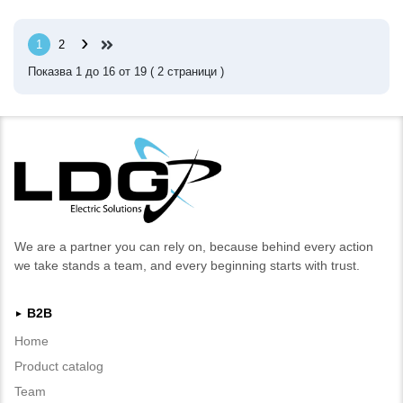
›
1
2
Показва
1
до
16
от
19
(
2
страници )
We are a partner you can rely on, because behind every action
we take stands a team, and every beginning starts with trust.
B2B
►
Home
Product catalog
Team