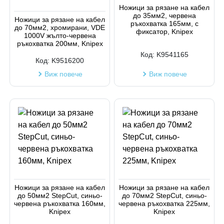
Ножици за рязане на кабел
до 35мм2, червена
Ножици за рязане на кабел
ръкохватка 165мм, с
до 70мм2, хромирани, VDE
фиксатор, Knipex
1000V жълто-червена
ръкохватка 200мм, Knipex
Код:
K9541165
Код:
K9516200
Виж повече
Виж повече
Ножици за рязане на кабел
Ножици за рязане на кабел
до 50мм2 StepCut, синьо-
до 70мм2 StepCut, синьо-
червена ръкохватка 160мм,
червена ръкохватка 225мм,
Knipex
Knipex