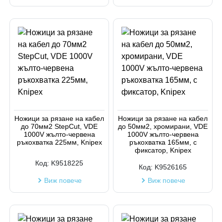
Ножици за рязане на кабел
Ножици за рязане на кабел
до 70мм2 StepCut, VDE
до 50мм2, хромирани, VDE
1000V жълто-червена
1000V жълто-червена
ръкохватка 225мм, Knipex
ръкохватка 165мм, с
фиксатор, Knipex
Код:
K9518225
Код:
K9526165
Виж повече
Виж повече