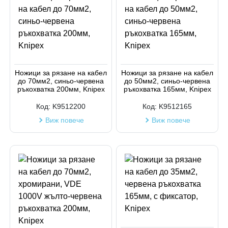
Ножици за рязане на кабел
Ножици за рязане на кабел
до 70мм2, синьо-червена
до 50мм2, синьо-червена
ръкохватка 200мм, Knipex
ръкохватка 165мм, Knipex
Код:
K9512200
Код:
K9512165
Виж повече
Виж повече