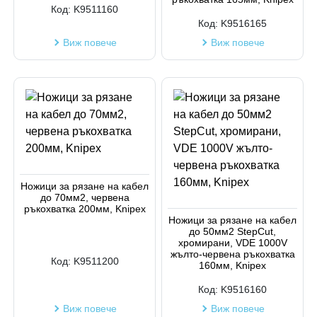
Код:
K9511160
Код:
K9516165
Виж повече
Виж повече
Ножици за рязане на кабел
до 70мм2, червена
ръкохватка 200мм, Knipex
Ножици за рязане на кабел
до 50мм2 StepCut,
хромирани, VDE 1000V
жълто-червена ръкохватка
Код:
K9511200
160мм, Knipex
Код:
K9516160
Виж повече
Виж повече