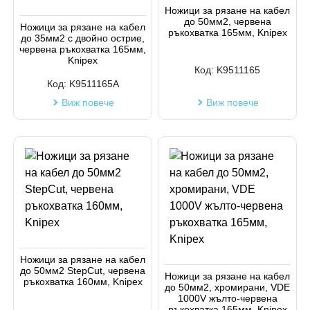
Код на артикул
Ножици за рязане на кабел
до 50мм2, червена
Ножици за рязане на кабел
ръкохватка 165мм, Knipex
до 35мм2 с двойно острие,
червена ръкохватка 165мм,
Knipex
Код:
K9511165
Код:
K9511165A
Виж повече
Виж повече
Ножици за рязане на кабел
до 50мм2 StepCut, червена
Ножици за рязане на кабел
ръкохватка 160мм, Knipex
до 50мм2, хромирани, VDE
1000V жълто-червена
ръкохватка 165мм, Knipex