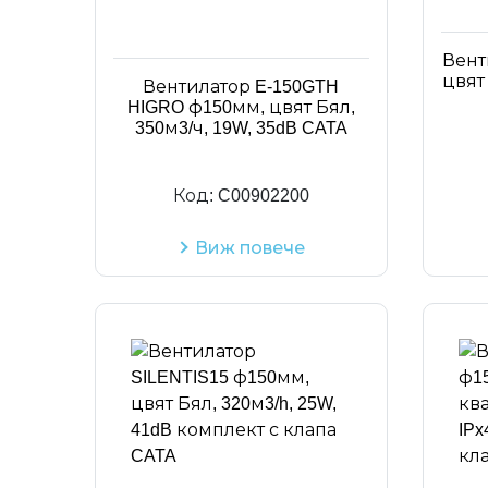
Вент
цвят 
Вентилатор E-150GTH
HIGRO ф150мм, цвят Бял,
350м3/ч, 19W, 35dB CATA
Код:
C00902200
Виж повече