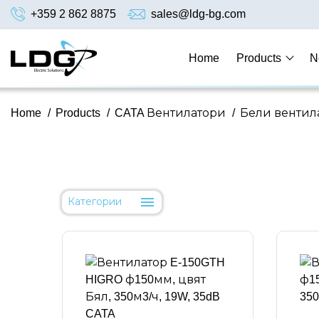
+359 2 862 8875
sales@ldg-bg.com
Home
Products
N
Home
/
Products
/
CATA Вентилатори
/
Бели вентил
Категории