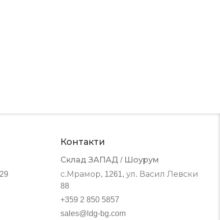
Контакти
Склад ЗАПАД / Шоурум
 29
с.Мрамор, 1261, ул. Васил Левски
88
+359 2 850 5857
sales@ldg-bg.com