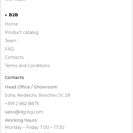
B2B
►
Home
Product catalog
Team
FAQ
Contacts
Terms and Conditions
Contacts
Head Office / Showroom
Sofia, Nedelcho Bonchev St. 29
+359 2 862 8875
sales@ldg-bg.com
Working hours:
Monday – Friday 7:00 – 17:30