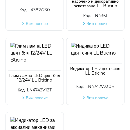
насочено и декоративно
осветяване LL Bticino
Код:
L4382/230
Код:
LN4361
Виж повече
Виж повече
Индикатор LED цвят синя
LL Bticino
Глим лампа LED цвят бял
12/24V LL Bticino
Код:
LN4742V230B
Код:
LN4742V12T
Виж повече
Виж повече