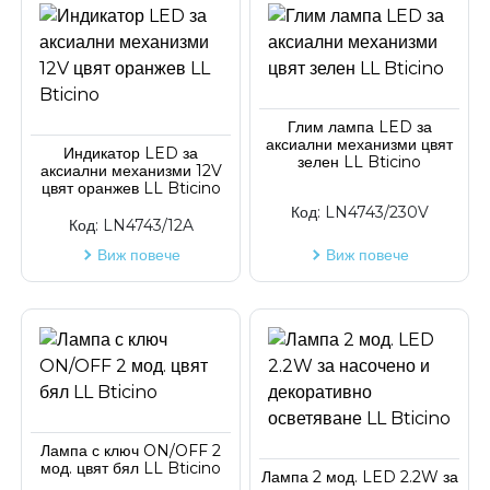
Глим лампа LED за
аксиални механизми цвят
Индикатор LED за
зелен LL Bticino
аксиални механизми 12V
цвят оранжев LL Bticino
Код:
LN4743/230V
Код:
LN4743/12A
Виж повече
Виж повече
Лампа с ключ ON/OFF 2
мод. цвят бял LL Bticino
Лампа 2 мод. LED 2.2W за