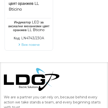
Индикатор LED за
аксиални механизми цвят
оранжев LL Bticino
Код:
LN4743/230A
Виж повече
We are a partner you can rely on, because behind every
action we take stands a team, and every beginning starts
with trust.