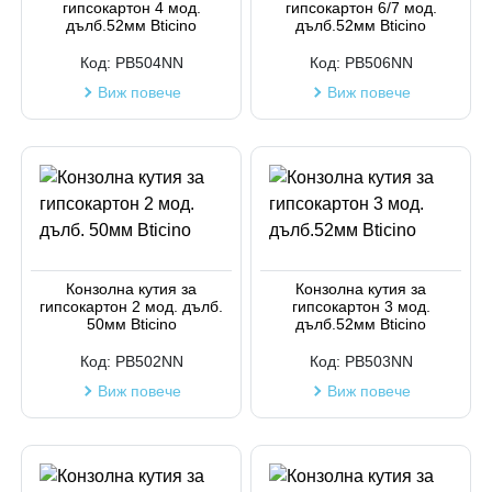
гипсокартон 4 мод.
гипсокартон 6/7 мод.
Код на артикул
дълб.52мм Bticino
дълб.52мм Bticino
Код:
PB504NN
Код:
PB506NN
Виж повече
Виж повече
Конзолна кутия за
Конзолна кутия за
гипсокартон 2 мод. дълб.
гипсокартон 3 мод.
50мм Bticino
дълб.52мм Bticino
Код:
PB502NN
Код:
PB503NN
Виж повече
Виж повече