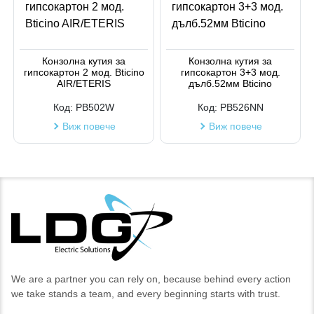
Конзолна кутия за
Конзолна кутия за
гипсокартон 2 мод. Bticino
гипсокартон 3+3 мод.
AIR/ETERIS
дълб.52мм Bticino
Код:
PB502W
Код:
PB526NN
Виж повече
Виж повече
We are a partner you can rely on, because behind every action
we take stands a team, and every beginning starts with trust.