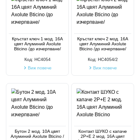
Кръстат ключ 1 мод. 16A
Кръстат ключ 2 мод. 16A
цвят Алуминий Axolute
цвят Алуминий Axolute
Bticino /до изчерпване/
Bticino /до изчерпване/
Код:
HC4054
Код:
HC4054/2
Виж повече
Виж повече
Бутон 2 мод. 10A цвят
Контакт ШУКО с капаче
Алуминий Axolute Bticino /
2P+E 2 мод. 16A цвят