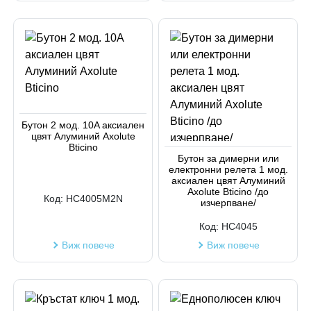
Бутон 2 мод. 10A аксиален
цвят Алуминий Axolute
Bticino
Бутон за димерни или
електронни релета 1 мод.
аксиален цвят Алуминий
Axolute Bticino /до
Код:
HC4005M2N
изчерпване/
Код:
HC4045
Виж повече
Виж повече