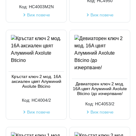
Код:
HC4950
Код:
HC4003M2N
Виж повече
Виж повече
Кръстат ключ 2 мод. 16A
аксиален цвят Алуминий
Девиаторен ключ 2 мод.
Axolute Bticino
16A цвят Алуминий Axolute
Bticino /до изчерпване/
Код:
HC4004/2
Код:
HC4053/2
Виж повече
Виж повече