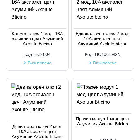
Кръстат ключ 1 мод. 16A
Еднополюсен ключ 2 мод.
аксиален цвят Алуминий
10A аксиален цвят
Axolute Bticino
Алуминий Axolute btcino
Код:
HC4004
Код:
HC4001M2N
Виж повече
Виж повече
Празен модул 1 мод. цвят
Алуминий Axolute Bticino
Девиаторен ключ 2 мод.
10A аксиален цвят
Алуминий Axolute Bticino