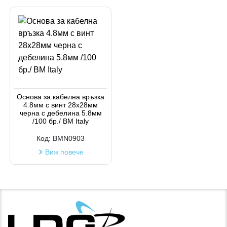
Основа за кабелна връзка
4.8мм с винт 28х28мм
черна с дебелина 5.8мм
/100 бр./ BM Italy
Код:
BMN0903
Виж повече