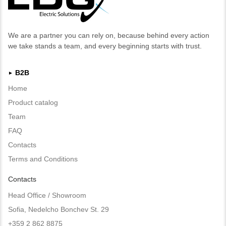
We are a partner you can rely on, because behind every action
we take stands a team, and every beginning starts with trust.
B2B
►
Home
Product catalog
Team
FAQ
Contacts
Terms and Conditions
Contacts
Head Office / Showroom
Sofia, Nedelcho Bonchev St. 29
+359 2 862 8875