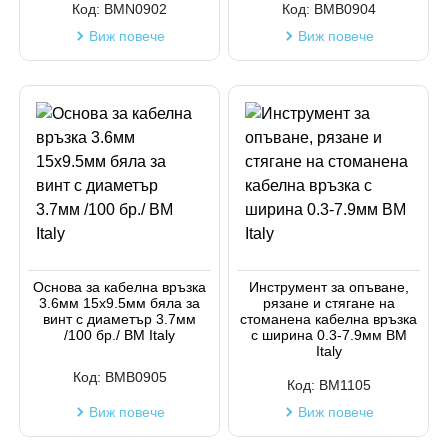
Код:
BMN0902
Код:
BMB0904
Виж повече
Виж повече
Основа за кабелна връзка
Инструмент за опъване,
3.6мм 15х9.5мм бяла за
рязане и стягане на
винт с диаметър 3.7мм
стоманена кабелна връзка
/100 бр./ BM Italy
с ширина 0.3-7.9мм BM
Italy
Код:
BMB0905
Код:
BM1105
Виж повече
Виж повече