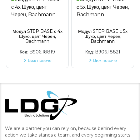
Модул STEP BASE с 4х
Модул STEP BASE с 5х
Шуко, цвят Черен,
Шуко, цвят Черен,
Bachmann
Bachmann
Код:
B906.18819
Код:
B906.18821
Виж повече
Виж повече
We are a partner you can rely on, because behind every
action we take stands a team, and every beginning starts