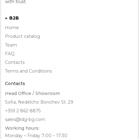
with trust.
B2B
►
Home
Product catalog
Team
FAQ
Contacts
Terms and Conditions
Contacts
Head Office / Showroom
Sofia, Nedelcho Bonchev St. 29
+359 2 862 8875
sales@ldg-bg.com
Working hours:
Monday – Friday 7:00 – 17:30