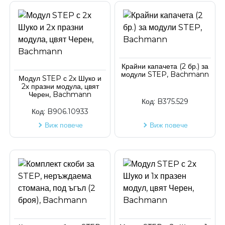
Крайни капачета (2 бр.) за
модули STEP, Bachmann
Модул STEP с 2х Шуко и
2х празни модула, цвят
Черен, Bachmann
Код:
B375.529
Код:
B906.10933
Виж повече
Виж повече