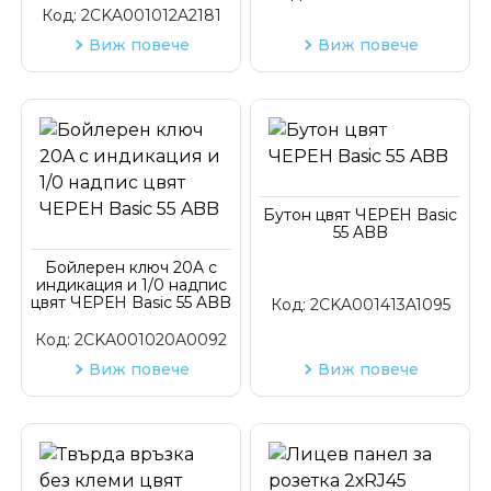
Код:
2CKA001012A2181
Виж повече
Виж повече
Бутон цвят ЧЕРЕН Basic
55 ABB
Бойлерен ключ 20A с
индикация и 1/0 надпис
цвят ЧЕРЕН Basic 55 ABB
Код:
2CKA001413A1095
Код:
2CKA001020A0092
Виж повече
Виж повече