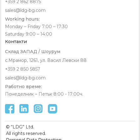
+359 2 862 8875
sales@ldg-bg.com
Working hours:
Monday – Friday 7:00 – 17:30
Saturday 9:00 – 14:00
Контакти
Склад ЗАПАД / Шоурум
с.Мрамор, 1261, ул. Васил Левски 88
+359 2 850 5857
sales@ldg-bg.com
Работно време:
Понеделник – Петък 8:00 - 17:00ч.
© “LDG” Ltd.
All rights reserved.
Personal Data Protection