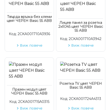
Твърда връзка без клеми
цвят ЧЕРЕН Basic 55 ABB
Лицев панел за розетка
2хRJ45 цвят ЧЕРЕН Basic
55 ABB
Код:
2CKA001710A3936
Код:
2CKA001710A3942
Виж повече
Виж повече
Розетка TV цвят ЧЕРЕН
Basic 55 ABB
Празен модул цвят
ЧЕРЕН Basic 55 ABB
Код:
2CKA001724A4313
Код:
2CKA001715A0315
Виж повече
Виж повече