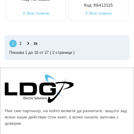
Код:
K6412115
Виж повече
Виж повече
›
1
2
Показва
1
до
16
от
27
(
2
страници )
Ние сме партньор, на който можете да разчитате, защото зад
всяко наше действие стои екип, а всяко начало започва с
доверие.