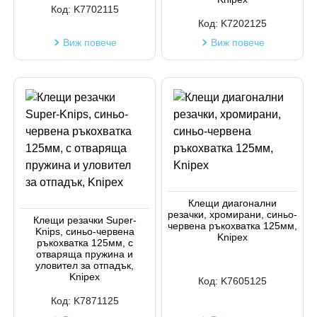
Код:
K7702115
Код:
K7202125
Виж повече
Виж повече
Клещи диагонални
резачки, хромирани, синьо-
Клещи резачки Super-
червена ръкохватка 125мм,
Knips, синьо-червена
Knipex
ръкохватка 125мм, с
отваряща пружина и
уловител за отпадък,
Knipex
Код:
K7605125
Код:
K7871125