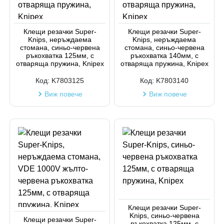
Код на артикул
Клещи резачки Super-
Клещи резачки Super-
Knips, неръждаема
Knips, неръждаема
стомана, синьо-червена
стомана, синьо-червена
ръкохватка 125мм, с
ръкохватка 140мм, с
отваряща пружина, Knipex
отваряща пружина, Knipex
Код:
K7803125
Код:
K7803140
Виж повече
Виж повече
Клещи резачки Super-
Knips, синьо-червена
Клещи резачки Super-
ръкохватка 125мм, с