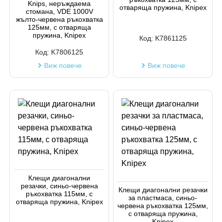
Knips, неръждаема
отваряща пружина, Knipex
стомана, VDE 1000V
жълто-червена ръкохватка
125мм, с отваряща
пружина, Knipex
Код:
K7861125
Код:
K7806125
Виж повече
Виж повече
Клещи диагонални
резачки, синьо-червена
Клещи диагонални резачки
ръкохватка 115мм, с
за пластмаса, синьо-
отваряща пружина, Knipex
червена ръкохватка 125мм,
с отваряща пружина,
Knipex