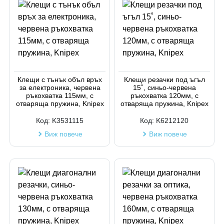
Клещи с тънък объл връх
Клещи резачки под ъгъл
за електроника, червена
15˚, синьо-червена
ръкохватка 115мм, с
ръкохватка 120мм, с
отваряща пружина, Knipex
отваряща пружина, Knipex
Код:
K3531115
Код:
K6212120
Виж повече
Виж повече