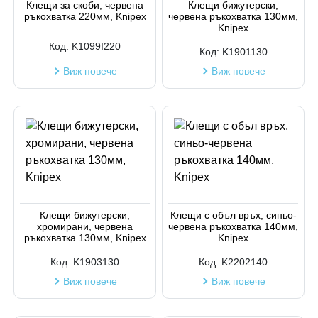
Клещи за скоби, червена
Клещи бижутерски,
ръкохватка 220мм, Knipex
червена ръкохватка 130мм,
Knipex
Код:
K1099I220
Код:
K1901130
Виж повече
Виж повече
Клещи бижутерски,
Клещи с объл връх, синьо-
хромирани, червена
червена ръкохватка 140мм,
ръкохватка 130мм, Knipex
Knipex
Код:
K1903130
Код:
K2202140
Виж повече
Виж повече