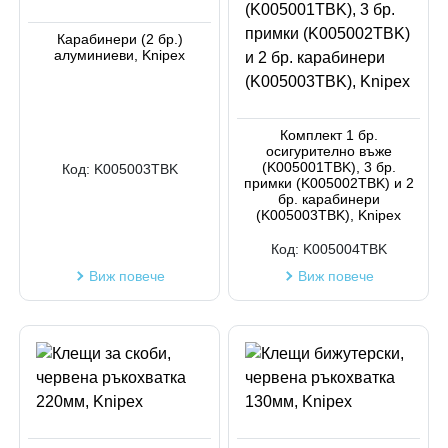
Карабинери (2 бр.)
алуминиеви, Knipex
Комплект 1 бр.
осигурително въже
(K005001TBK), 3 бр.
Код:
K005003TBK
примки (K005002TBK) и 2
бр. карабинери
(K005003TBK), Knipex
Код:
K005004TBK
Виж повече
Виж повече