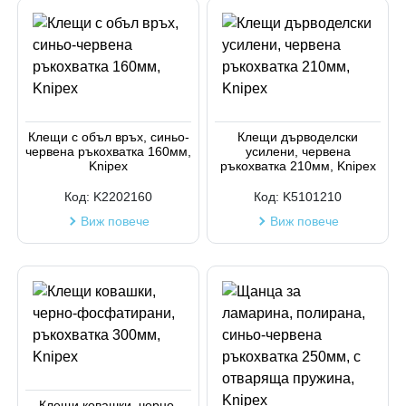
Клещи с объл връх, синьо-
Клещи дърводелски
червена ръкохватка 160мм,
усилени, червена
Knipex
ръкохватка 210мм, Knipex
Код:
K2202160
Код:
K5101210
Виж повече
Виж повече
Клещи ковашки, черно-