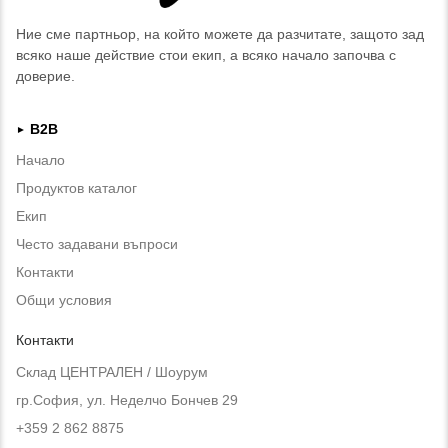
Ние сме партньор, на който можете да разчитате, защото зад
всяко наше действие стои екип, а всяко начало започва с
доверие.
B2B
►
Начало
Продуктов каталог
Екип
Често задавани въпроси
Контакти
Общи условия
Контакти
Склад ЦЕНТРАЛЕН / Шоурум
гр.София, ул. Неделчо Бончев 29
+359 2 862 8875