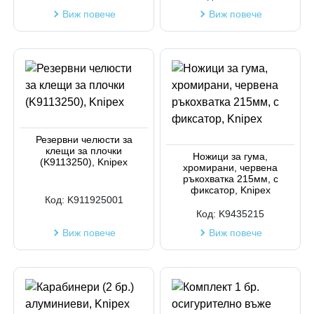
Виж повече
Виж повече
Резервни челюсти за
клещи за плочки
Ножици за гума,
(K9113250), Knipex
хромирани, червена
ръкохватка 215мм, с
фиксатор, Knipex
Код:
K911925001
Код:
K9435215
Виж повече
Виж повече