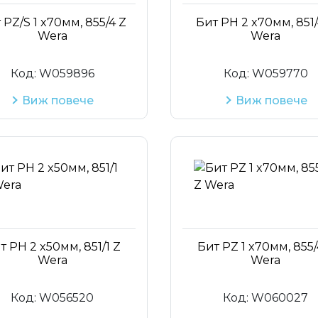
 PZ/S 1 x70мм, 855/4 Z
Бит PH 2 x70мм, 851/
Wera
Wera
Код:
W059896
Код:
W059770
Виж повече
Виж повече
т PH 2 x50мм, 851/1 Z
Бит PZ 1 x70мм, 855/
Wera
Wera
Код:
W056520
Код:
W060027