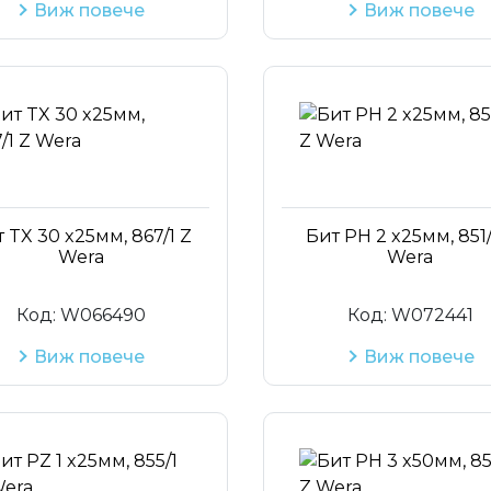
Виж повече
Виж повече
 TX 30 x25мм, 867/1 Z
Бит PH 2 x25мм, 851/
Wera
Wera
Код:
W066490
Код:
W072441
Виж повече
Виж повече