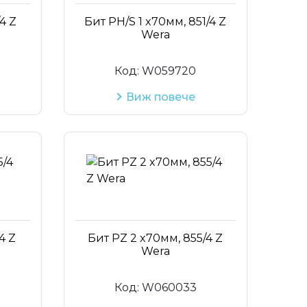
Код на артикул
4 Z
Бит PH/S 1 x70мм, 851/4 Z
Wera
Код:
W059720
Виж повече
4 Z
Бит PZ 2 x70мм, 855/4 Z
Wera
Код:
W060033