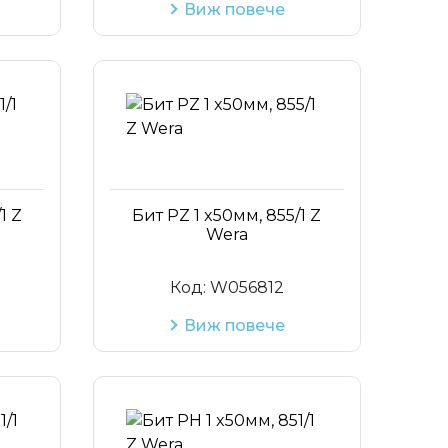
Виж повече
1 Z
Бит PZ 1 x50мм, 855/1 Z
Wera
Код:
W056812
Виж повече