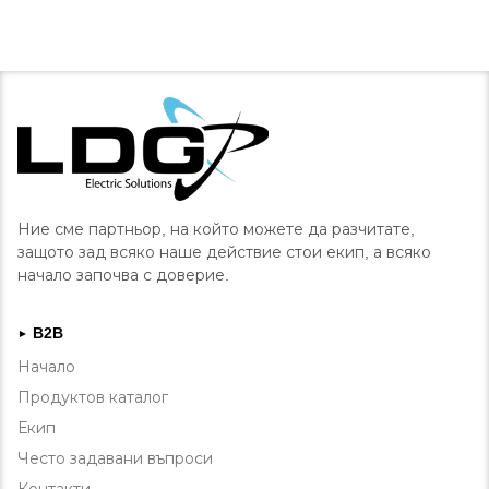
Ние сме партньор, на който можете да разчитате,
защото зад всяко наше действие стои екип, а всяко
начало започва с доверие.
B2B
►
Начало
Продуктов каталог
Екип
Често задавани въпроси
Контакти