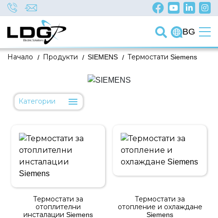
BG
Начало
/
Продукти
/
SIEMENS
/
Термостати Siemens
Категории
Термостати за
Термостати за
отоплителни
отопление и охлаждане
инсталации Siemens
Siemens