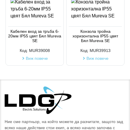
Кабелен вход за тръба 6-
Конзола тройна
20мм IP55 цвят Бял Mureva
хоризонтална IP55 цвят
SE
Бял Mureva SE
Код:
MUR39008
Код:
MUR39913
Виж повече
Виж повече
Ние сме партньор, на който можете да разчитате, защото зад
всяко наше действие стои екип, а всяко начало започва с