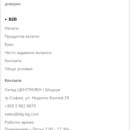
доверие.
B2B
►
Начало
Продуктов каталог
Екип
Често задавани въпроси
Контакти
Общи условия
Контакти
Склад ЦЕНТРАЛЕН / Шоурум
гр.София, ул. Неделчо Бончев 29
+359 2 862 8875
sales@ldg-bg.com
Работно време:
Понеделник – Петък 7:00 - 17:30ч.