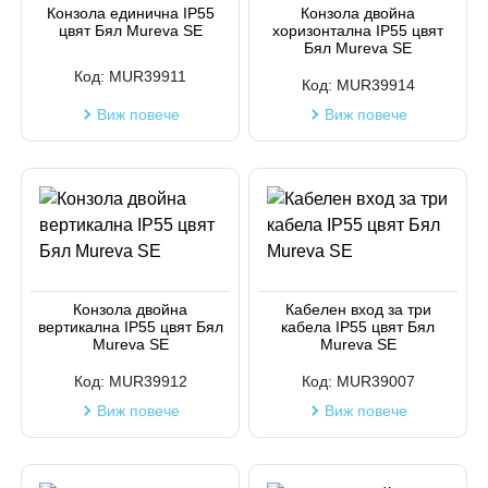
Конзола единична IP55
Конзола двойна
цвят Бял Mureva SE
хоризонтална IP55 цвят
Код на артикул
Бял Mureva SE
Код:
MUR39911
Код:
MUR39914
Виж повече
Виж повече
Конзола двойна
Кабелен вход за три
вертикална IP55 цвят Бял
кабела IP55 цвят Бял
Mureva SE
Mureva SE
Код:
MUR39912
Код:
MUR39007
Виж повече
Виж повече