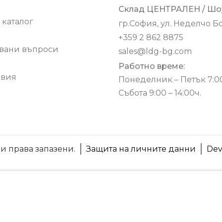
Склад ЦЕНТРАЛЕН / Шо
 каталог
гр.София, ул. Неделчо Б
+359 2 862 8875
авани въпроси
sales@ldg-bg.com
Работно време:
овия
Понеделник – Петък 7:00 
Събота 9:00 – 14:00ч.
и права запазени.
Защита на личните данни
Dev