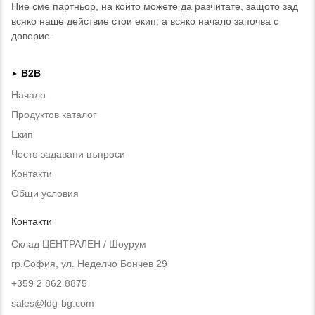
Ние сме партньор, на който можете да разчитате, защото зад
всяко наше действие стои екип, а всяко начало започва с
доверие.
B2B
►
Начало
Продуктов каталог
Екип
Често задавани въпроси
Контакти
Общи условия
Контакти
Склад ЦЕНТРАЛЕН / Шоурум
гр.София, ул. Неделчо Бончев 29
+359 2 862 8875
sales@ldg-bg.com