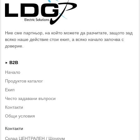
Ние сме партньор, на който можете да разчитате, защото зад
всяко наше действие стои екип, а всяко начало започва с
доверие.
B2B
►
Начало
Продуктов каталог
Екип
Често задавани въпроси
Контакти
Общи условия
Контакти
Склад ЦЕНТРАЛЕН / Шоурум