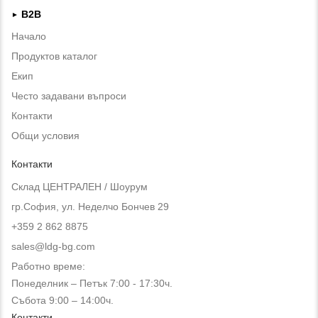
B2B
►
Начало
Продуктов каталог
Екип
Често задавани въпроси
Контакти
Общи условия
Контакти
Склад ЦЕНТРАЛЕН / Шоурум
гр.София, ул. Неделчо Бончев 29
+359 2 862 8875
sales@ldg-bg.com
Работно време:
Понеделник – Петък 7:00 - 17:30ч.
Събота 9:00 – 14:00ч.
Контакти