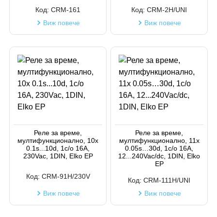
Код:
CRM-161
Код:
CRM-2H/UNI
Виж повече
Виж повече
Реле за време,
Реле за време,
мултифункционално, 10x
мултифункционално, 11x
0.1s...10d, 1c/o 16A,
0.05s…30d, 1c/o 16A,
230Vac, 1DIN, Elko EP
12...240Vac/dc, 1DIN, Elko
EP
Код:
CRM-91H/230V
Код:
CRM-111H/UNI
Виж повече
Виж повече