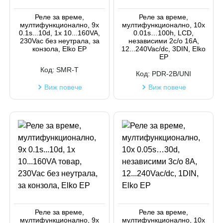
Реле за време,
Реле за време,
мултифункционално, 9x
мултифункционално, 10x
0.1s...10d, 1x 10...160VA,
0.01s…100h, LCD,
230Vac без неутрала, за
независими 2c/o 16A,
конзола, Elko EP
12...240Vac/dc, 3DIN, Elko
EP
Код:
SMR-T
Код:
PDR-2B/UNI
Виж повече
Виж повече
Реле за време,
Реле за време,
мултифункционално, 9x
мултифункционално, 10x