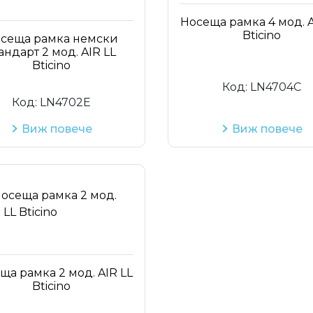
Носеща рамка 4 мод. A
Bticino
сеща рамка немски
андарт 2 мод. AIR LL
Bticino
Код:
LN4704C
Код:
LN4702E
Виж повече
Виж повече
ща рамка 2 мод. AIR LL
Bticino