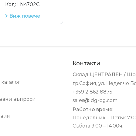
Код:
LN4702C
Виж повече
Контакти
Склад ЦЕНТРАЛЕН / Шо
 каталог
гр.София, ул. Неделчо Б
+359 2 862 8875
авани въпроси
sales@ldg-bg.com
Работно време:
овия
Понеделник – Петък 7:00 
Събота 9:00 – 14:00ч.