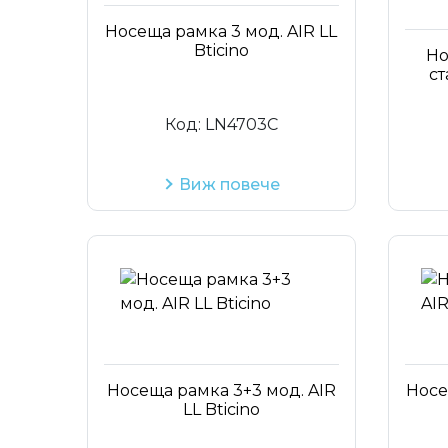
Носеща рамка 3 мод. AIR LL
Bticino
Но
ст
Код:
LN4703C
Виж повече
Носеща рамка 3+3 мод. AIR
Носе
LL Bticino