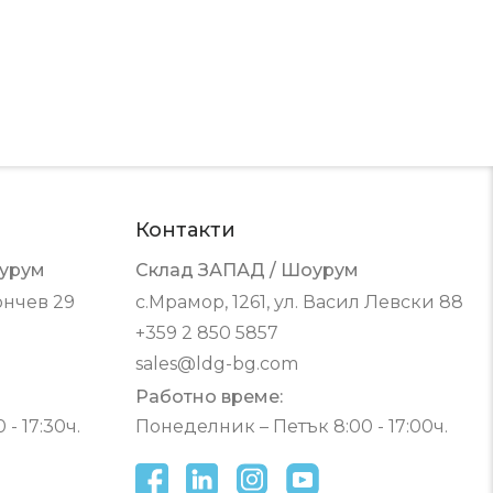
Контакти
урум
Склад ЗАПАД / Шоурум
ончев 29
с.Мрамор, 1261, ул. Васил Левски 88
+359 2 850 5857
sales@ldg-bg.com
Работно време:
- 17:30ч.
Понеделник – Петък 8:00 - 17:00ч.