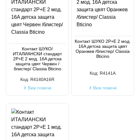
Контакт ШУКО 2P+E 2 мод.
16A детска защита цвят
Контакт ШУКО/
Оранжев /блистер/ Classia
ИТАЛИАНСКИ стандарт
Bticino
2P+Е 2 мод. 16A детска
защита цвят Червен /
блистер/ Classia Bticino
Код:
R4141A
Код:
R4140A16R
Виж повече
Виж повече