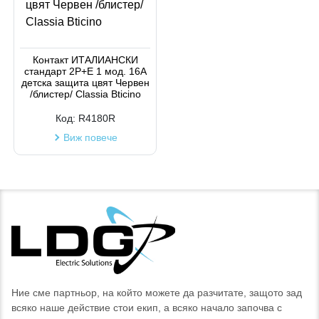
Контакт ИТАЛИАНСКИ
стандарт 2P+Е 1 мод. 16A
детска защита цвят Червен
/блистер/ Classia Bticino
Код:
R4180R
Виж повече
Ние сме партньор, на който можете да разчитате, защото зад
всяко наше действие стои екип, а всяко начало започва с