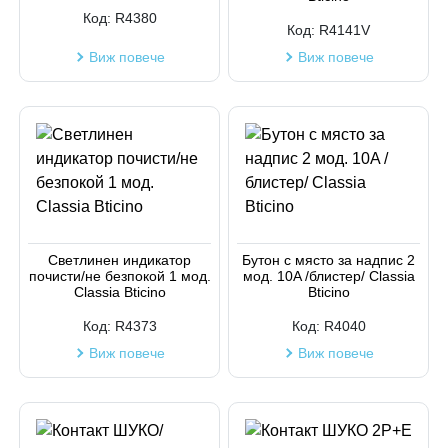
Код:
R4380
Код:
R4141V
Виж повече
Виж повече
Светлинен индикатор
Бутон с място за надпис 2
почисти/не безпокой 1 мод.
мод. 10A /блистер/ Classia
Classia Bticino
Bticino
Код:
R4373
Код:
R4040
Виж повече
Виж повече