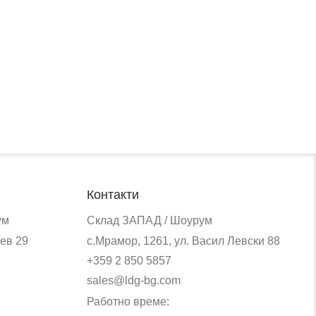
Контакти
ум
Склад ЗАПАД / Шоурум
ев 29
с.Мрамор, 1261, ул. Васил Левски 88
+359 2 850 5857
sales@ldg-bg.com
Работно време: