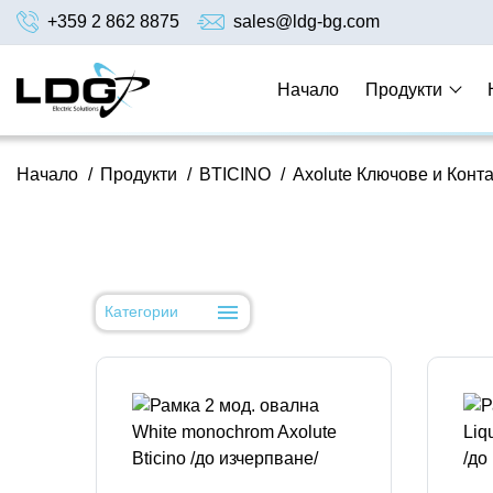
+359 2 862 8875
sales@ldg-bg.com
Начало
Продукти
Начало
/
Продукти
/
BTICINO
/
Axolute Ключове и Конта
Категории