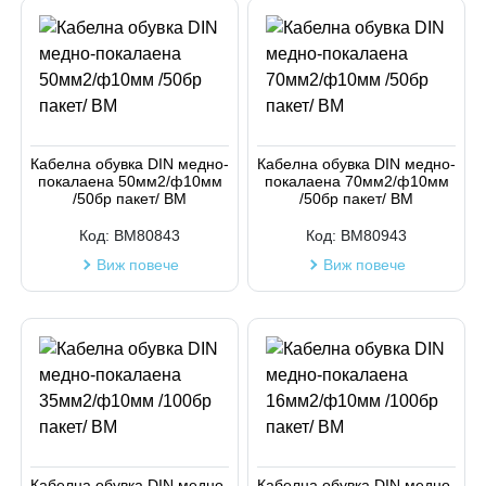
Кабелна обувка DIN медно-
Кабелна обувка DIN медно-
покалаена 50мм2/ф10мм
покалаена 70мм2/ф10мм
/50бр пакет/ BM
/50бр пакет/ BM
Код:
BM80843
Код:
BM80943
Виж повече
Виж повече
Кабелна обувка DIN медно-
Кабелна обувка DIN медно-