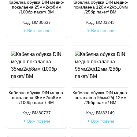
Кабелна обувка DIN медно-
Кабелна обувка DIN медно-
покалаена 25мм2/ф8мм
покалаена 120мм2/ф10мм
/100бр пакет/ BM
/25бр пакет/ BM
Код:
BM80637
Код:
BM83243
Виж повече
Виж повече
Кабелна обувка DIN медно-
Кабелна обувка DIN медно-
покалаена 35мм2/ф8мм
покалаена 95мм2/ф12мм
/100бр пакет/ BM
/25бр пакет/ BM
Код:
BM80737
Код:
BM83149
Виж повече
Виж повече