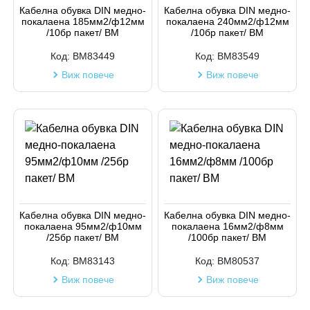
Код на артикул
Кабелна обувка DIN медно-
Кабелна обувка DIN медно-
покалаена 185мм2/ф12мм
покалаена 240мм2/ф12мм
/10бр пакет/ BM
/10бр пакет/ BM
Код:
BM83449
Код:
BM83549
Виж повече
Виж повече
Кабелна обувка DIN медно-
Кабелна обувка DIN медно-
покалаена 95мм2/ф10мм
покалаена 16мм2/ф8мм
/25бр пакет/ BM
/100бр пакет/ BM
Код:
BM83143
Код:
BM80537
Виж повече
Виж повече