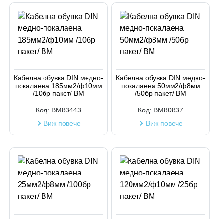
Кабелна обувка DIN медно-
Кабелна обувка DIN медно-
покалаена 185мм2/ф10мм
покалаена 50мм2/ф8мм
/10бр пакет/ BM
/50бр пакет/ BM
Код:
BM83443
Код:
BM80837
Виж повече
Виж повече