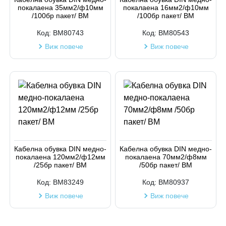
покалаена 35мм2/ф10мм
покалаена 16мм2/ф10мм
/100бр пакет/ BM
/100бр пакет/ BM
Код:
BM80743
Код:
BM80543
Виж повече
Виж повече
Кабелна обувка DIN медно-
Кабелна обувка DIN медно-
покалаена 120мм2/ф12мм
покалаена 70мм2/ф8мм
/25бр пакет/ BM
/50бр пакет/ BM
Код:
BM83249
Код:
BM80937
Виж повече
Виж повече