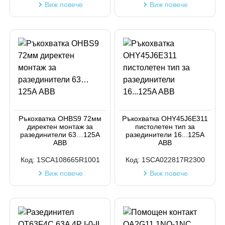
Виж повече
Виж повече
Ръкохватка OHBS9 72мм
Ръкохватка OHY45J6E311
директен монтаж за
пистолетен тип за
разединители 63…125A
разединители 16...125A
АВВ
ABB
Код:
1SCA108665R1001
Код:
1SCA022817R2300
Виж повече
Виж повече