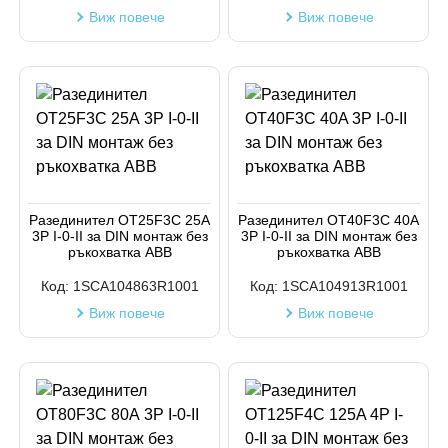
Виж повече
Виж повече
Разединител OT25F3C 25А
Разединител OT40F3C 40A
3P I-0-II за DIN монтаж без
3P I-0-II за DIN монтаж без
ръкохватка АВВ
ръкохватка АВВ
Код:
1SCA104863R1001
Код:
1SCA104913R1001
Виж повече
Виж повече