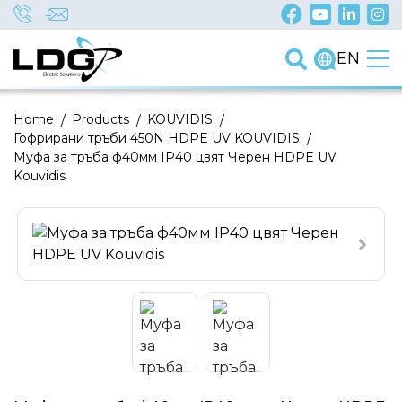
EN
Home
/
Products
/
KOUVIDIS
/
Гофрирани тръби 450N HDPE UV KOUVIDIS
/
Муфа за тръба ф40мм IP40 цвят Черен HDPE UV
Kouvidis