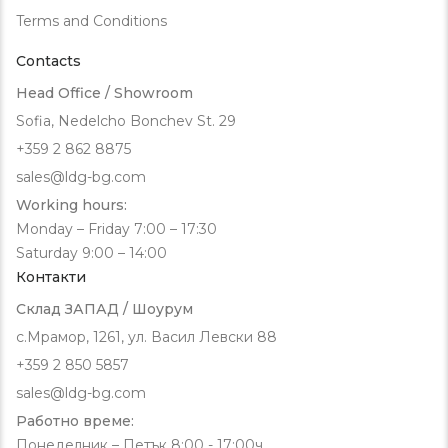
Terms and Conditions
Contacts
Head Office / Showroom
Sofia, Nedelcho Bonchev St. 29
+359 2 862 8875
sales@ldg-bg.com
Working hours:
Monday – Friday 7:00 – 17:30
Saturday 9:00 – 14:00
Контакти
Склад ЗАПАД / Шоурум
с.Мрамор, 1261, ул. Васил Левски 88
+359 2 850 5857
sales@ldg-bg.com
Работно време:
Понеделник – Петък 8:00 - 17:00ч.