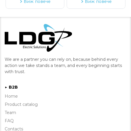
Виж повече
Виж повече
We are a partner you can rely on, because behind every
action we take stands a team, and every beginning starts
with trust.
B2B
►
Home
Product catalog
Team
FAQ
Contacts