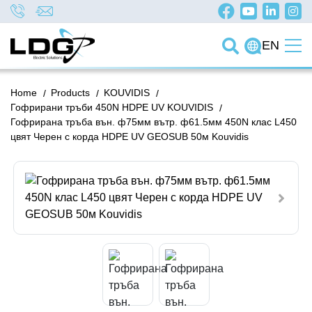
EN
Home
/
Products
/
KOUVIDIS
/
Гофрирани тръби 450N HDPE UV KOUVIDIS
/
Гофрирана тръба вън. ф75мм вътр. ф61.5мм 450N клас L450
цвят Черен с корда HDPE UV GEOSUB 50м Kouvidis