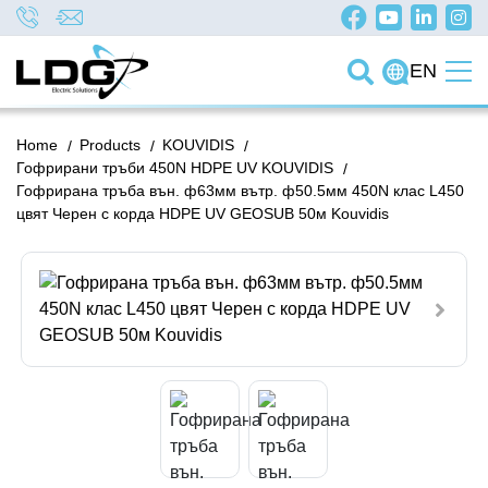
EN
Home
/
Products
/
KOUVIDIS
/
Гофрирани тръби 450N HDPE UV KOUVIDIS
/
Гофрирана тръба вън. ф63мм вътр. ф50.5мм 450N клас L450
цвят Черен с корда HDPE UV GEOSUB 50м Kouvidis