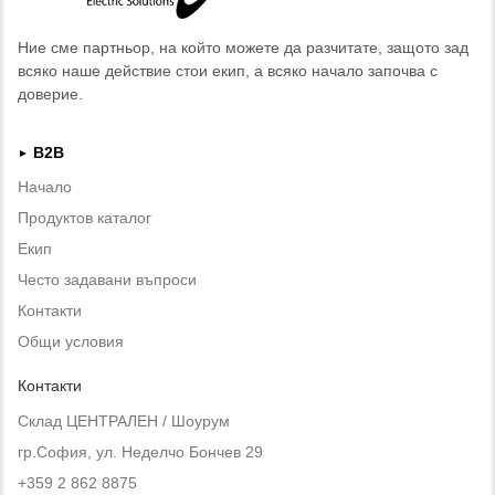
Ние сме партньор, на който можете да разчитате, защото зад
всяко наше действие стои екип, а всяко начало започва с
доверие.
B2B
►
Начало
Продуктов каталог
Екип
Често задавани въпроси
Контакти
Общи условия
Контакти
Склад ЦЕНТРАЛЕН / Шоурум
гр.София, ул. Неделчо Бончев 29
+359 2 862 8875