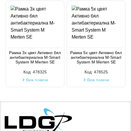
Рамка 3х цвят Активно бял
Рамка 5х цвят Активно бял
антибактериална M-Smart
антибактериална M-Smart
System M Merten SE
System M Merten SE
Код:
478325
Код:
478525
Виж повече
Виж повече