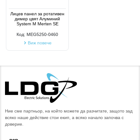
Лицев панел за ротативен
димер цвят Алуминий
System M Merten SE
Код:
MEG5250-0460
Виж повече
Ние сме партньор, на който можете да разчитате, защото зад
всяко наше действие стои екип, а всяко начало започва с
доверие.