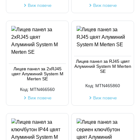
Виж повече
Виж повече
Лицев панел за RJ45 цвят
Алуминий System M Merten
Лицев панел за 2xRJ45
SE
цвят Алуминий System M
Merten SE
Код:
MTN465860
Код:
MTN466560
Виж повече
Виж повече