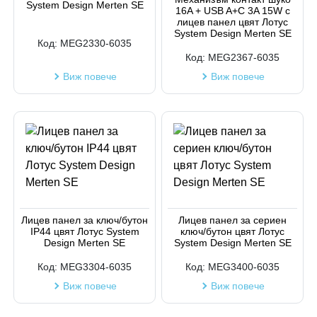
System Design Merten SE
16A + USB A+C 3A 15W с
лицев панел цвят Лотус
System Design Merten SE
Код:
MEG2330-6035
Код:
MEG2367-6035
Виж повече
Виж повече
Лицев панел за ключ/бутон
Лицев панел за сериен
IP44 цвят Лотус System
ключ/бутон цвят Лотус
Design Merten SE
System Design Merten SE
Код:
MEG3304-6035
Код:
MEG3400-6035
Виж повече
Виж повече