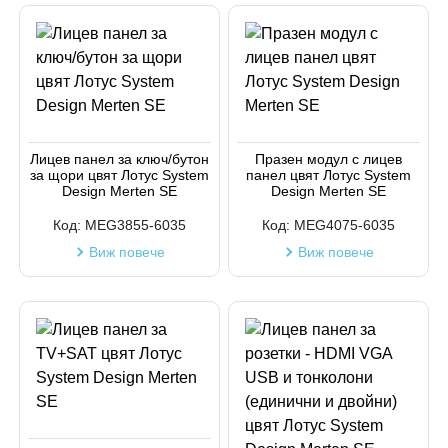
Лицев панел за ключ/бутон
Празен модул с лицев
за щори цвят Лотус System
панел цвят Лотус System
Design Merten SE
Design Merten SE
Код:
MEG3855-6035
Код:
MEG4075-6035
Виж повече
Виж повече