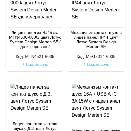
Лицев панел за RJ45 /за
Механизъм контакт шуко с
MTN4530-0000/ цвят Лотус
лицев панел IP44 цвят
System Design Merten SE /
Лотус System Design
до изчерпване/
Merten SE
Код:
MTN4521-6035
Код:
MEG2314-6035
Виж повече
Виж повече
Лицев панел за контакт
шуко с Д.З. цвят Лотус
Механизъм контакт шуко