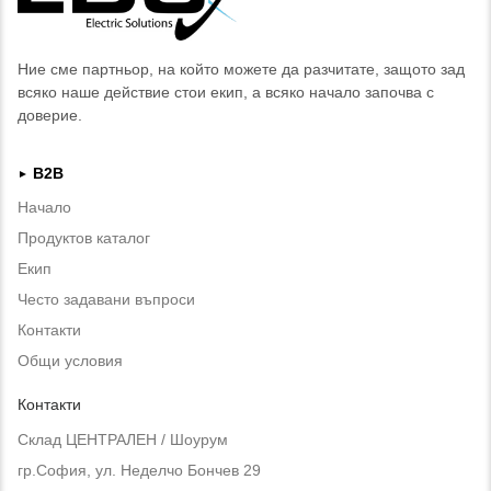
Ние сме партньор, на който можете да разчитате, защото зад
всяко наше действие стои екип, а всяко начало започва с
доверие.
B2B
►
Начало
Продуктов каталог
Екип
Често задавани въпроси
Контакти
Общи условия
Контакти
Склад ЦЕНТРАЛЕН / Шоурум
гр.София, ул. Неделчо Бончев 29