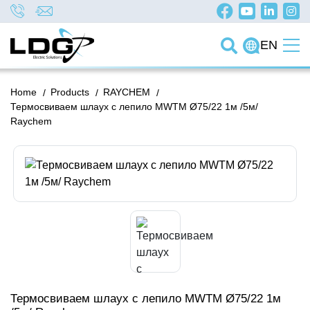
EN
Home
/
Products
/
RAYCHEM
/
Термосвиваем шлаух с лепило MWTM Ø75/22 1м /5м/
Raychem
Термосвиваем шлаух с лепило MWTM Ø75/22 1м