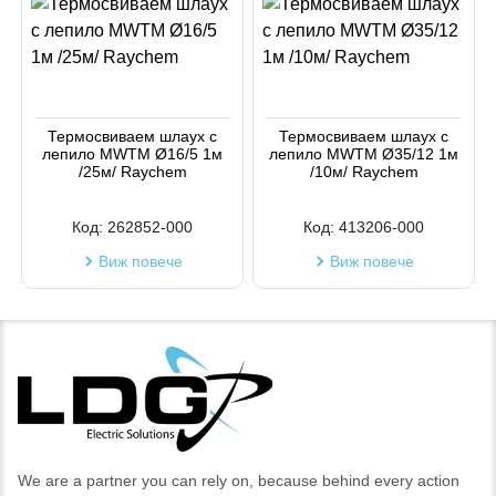
Термосвиваем шлаух с
Термосвиваем шлаух с
лепило MWTM Ø16/5 1м
лепило MWTM Ø35/12 1м
/25м/ Raychem
/10м/ Raychem
Код:
262852-000
Код:
413206-000
Виж повече
Виж повече
We are a partner you can rely on, because behind every action