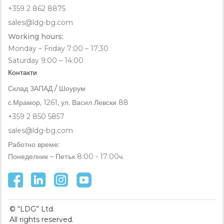
+359 2 862 8875
sales@ldg-bg.com
Working hours:
Monday – Friday 7:00 – 17:30
Saturday 9:00 – 14:00
Контакти
Склад ЗАПАД / Шоурум
с.Мрамор, 1261, ул. Васил Левски 88
+359 2 850 5857
sales@ldg-bg.com
Работно време:
Понеделник – Петък 8:00 - 17:00ч.
© “LDG” Ltd.
All rights reserved.