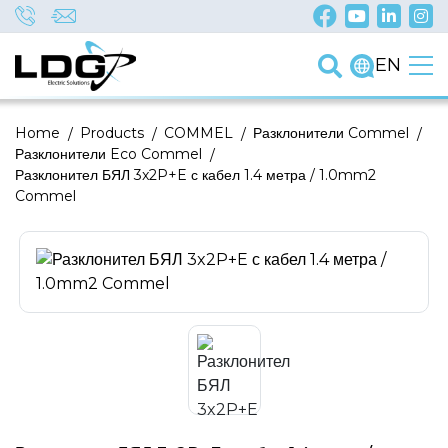
EN
Home
/
Products
/
COMMEL
/
Разклонители Commel
/
Разклонители Eco Commel
/
Разклонител БЯЛ 3x2P+E с кабел 1.4 метра / 1.0mm2
Commel