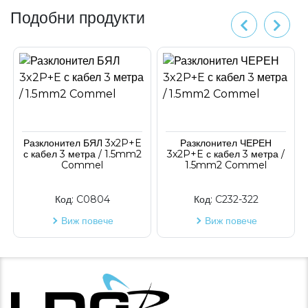
Подобни продукти
Разклонител БЯЛ 3x2P+E
Разклонител ЧЕРЕН
с кабел 3 метра / 1.5mm2
3x2P+E с кабел 3 метра /
Commel
1.5mm2 Commel
Код:
C0804
Код:
C232-322
Виж повече
Виж повече