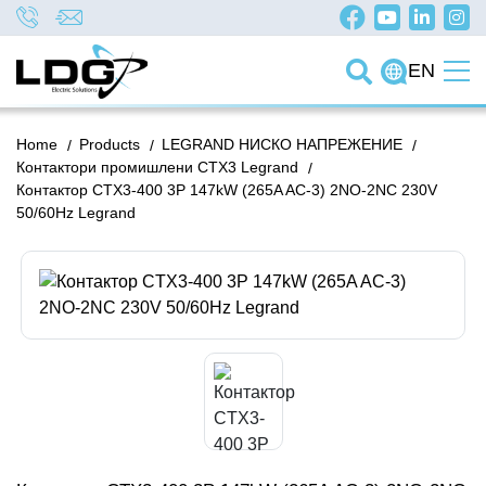
EN
Home
/
Products
/
LEGRAND НИСКО НАПРЕЖЕНИЕ
/
Контактори промишлени CTX3 Legrand
/
Контактор CTX3-400 3P 147kW (265A AC-3) 2NO-2NC 230V
50/60Hz Legrand