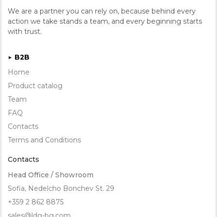
We are a partner you can rely on, because behind every
action we take stands a team, and every beginning starts
with trust.
B2B
►
Home
Product catalog
Team
FAQ
Contacts
Terms and Conditions
Contacts
Head Office / Showroom
Sofia, Nedelcho Bonchev St. 29
+359 2 862 8875
sales@ldg-bg.com