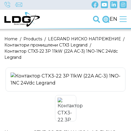
EN
Home
/
Products
/
LEGRAND НИСКО НАПРЕЖЕНИЕ
/
Контактори промишлени CTX3 Legrand
/
Контактор CTX3-22 3P 11kW (22A AC-3) 1NO-1NC 24Vdc
Legrand