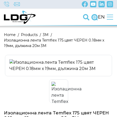
EN
Home
/
Products
/
3M
/
Изолационна лента Temflex 175 цвят ЧЕРЕН 0.18мм х
19мм, дължина 20м 3M
Изолационна лента Temflex 175 цвят ЧЕРЕН