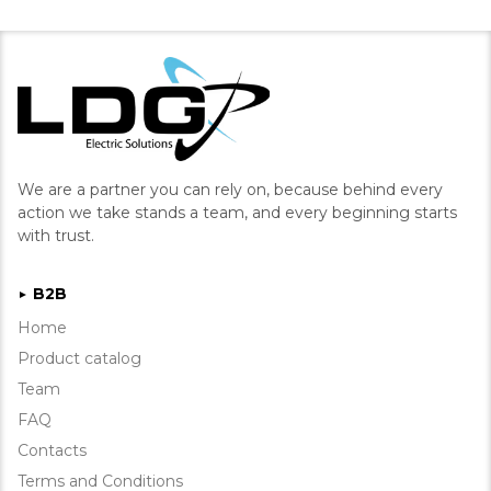
We are a partner you can rely on, because behind every
action we take stands a team, and every beginning starts
with trust.
B2B
►
Home
Product catalog
Team
FAQ
Contacts
Terms and Conditions