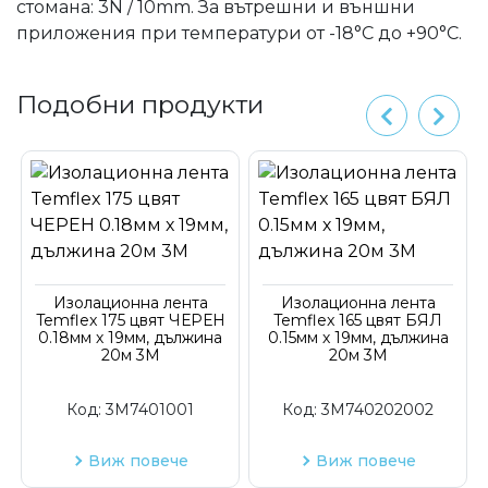
стомана: 3N / 10mm. За вътрешни и външни
приложения при температури от -18°C до +90°C.
Подобни продукти
Изолационна лента
Изолационна лента
Temflex 175 цвят ЧЕРЕН
Temflex 165 цвят БЯЛ
0.18мм х 19мм, дължина
0.15мм х 19мм, дължина
20м 3M
20м 3M
Код:
3M7401001
Код:
3M740202002
Виж повече
Виж повече