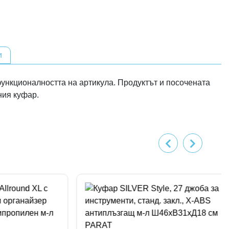
и
ункционалността на артикула. Продуктът и посочената
ния куфар.