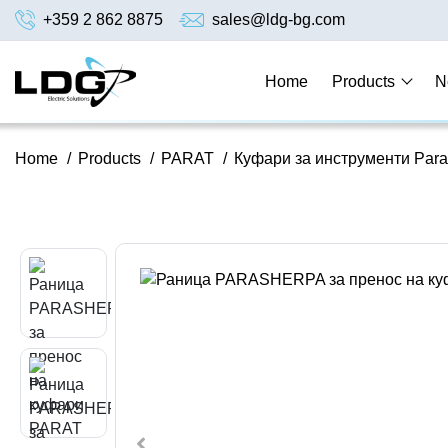
+359 2 862 8875
sales@ldg-bg.com
Home
Products
N
Home
/
Products
/
PARAT
/
Куфари за инструменти Para