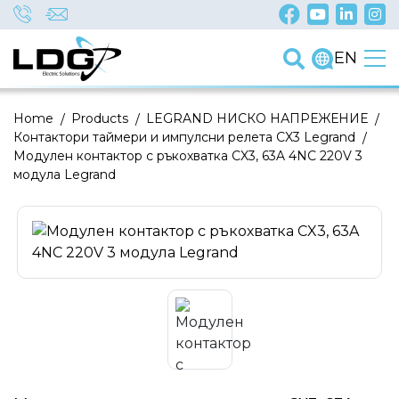
EN
Home
/
Products
/
LEGRAND НИСКО НАПРЕЖЕНИЕ
/
Контактори таймери и импулсни релета CX3 Legrand
/
Модулен контактор с ръкохватка CX3, 63A 4NC 220V 3
модула Legrand