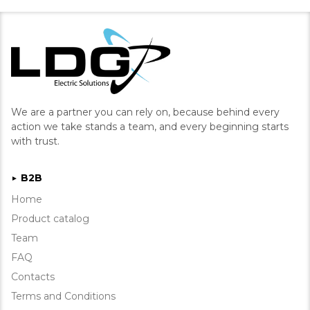
We are a partner you can rely on, because behind every
action we take stands a team, and every beginning starts
with trust.
B2B
►
Home
Product catalog
Team
FAQ
Contacts
Terms and Conditions