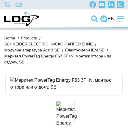
EN
Home
/
Products
/
SCHNEIDER ELECTRIC НИСКО НАПРЕЖЕНИЕ
/
Модулна апаратура Acti 9 SE
/
Електромери iEM SE
/
Мерител PowerTag Energy F63 3P+N, монтаж отгоре или
отдолу, SE