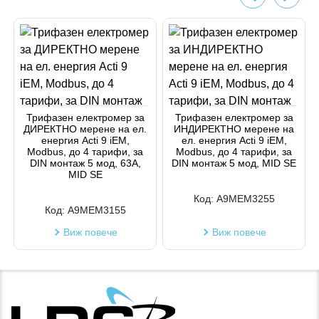
Трифазен електромер за
Трифазен електромер за
ДИРЕКТНО мерене на ел.
ИНДИРЕКТНО мерене на
енергия Acti 9 iEM,
ел. енергия Acti 9 iEM,
Modbus, до 4 тарифи, за
Modbus, до 4 тарифи, за
DIN монтаж 5 мод, 63A,
DIN монтаж 5 мод, MID SE
MID SE
Код:
A9MEM3255
Код:
A9MEM3155
Виж повече
Виж повече